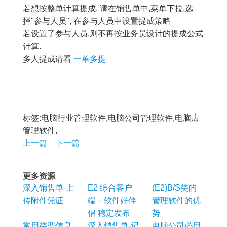
若想按整单计算提成, 请在销售单中,菜单下拉,选
择"参与人员", 在参与人员中设置提成策略
若设置了参与人员,则不再按业务员设计的提成公式
计算.
多人提成请看
一单多提
标签:电脑行业管理软件,电脑公司管理软件,电脑店
管理软件,
上一篇
下一篇
更多资源
深入销售单-上
E2 综合客户
(E2)B/S类的
传附件凭证
端－软件好伴
管理软件的优
侣 稳定发布
势
常用类型信息
深入销售单-记
电脑公司必用