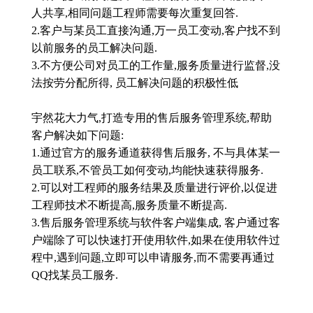
人共享,相同问题工程师需要每次重复回答.
2.客户与某员工直接沟通,万一员工变动,客户找不到
以前服务的员工解决问题.
3.不方便公司对员工的工作量,服务质量进行监督,没
法按劳分配所得, 员工解决问题的积极性低
宇然花大力气,打造专用的售后服务管理系统,帮助
客户解决如下问题:
1.通过官方的服务通道获得售后服务, 不与具体某一
员工联系,不管员工如何变动,均能快速获得服务.
2.可以对工程师的服务结果及质量进行评价,以促进
工程师技术不断提高,服务质量不断提高.
3.售后服务管理系统与软件客户端集成, 客户通过客
户端除了可以快速打开使用软件,如果在使用软件过
程中,遇到问题,立即可以申请服务,而不需要再通过
QQ找某员工服务.