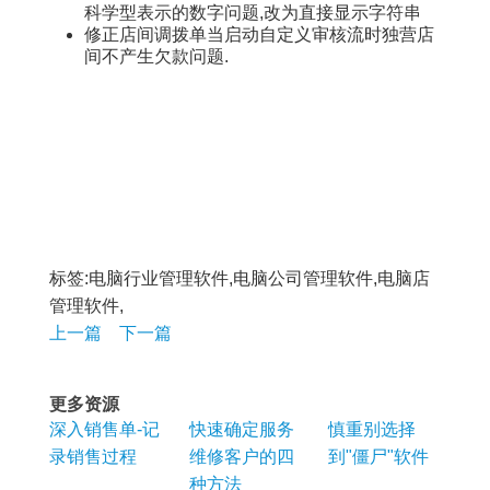
科学型表示的数字问题,改为直接显示字符串
修正店间调拨单当启动自定义审核流时独营店
间不产生欠款问题.
标签:电脑行业管理软件,电脑公司管理软件,电脑店
管理软件,
上一篇
下一篇
更多资源
深入销售单-记
快速确定服务
慎重别选择
录销售过程
维修客户的四
到"僵尸"软件
种方法